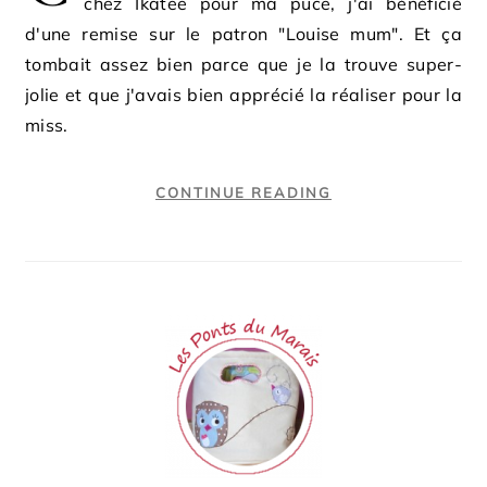
chez Ikatee pour ma puce, j'ai bénéficié
d'une remise sur le patron "Louise mum". Et ça
tombait assez bien parce que je la trouve super-
jolie et que j'avais bien apprécié la réaliser pour la
miss.
CONTINUE READING