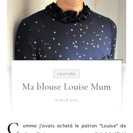
COUTURE
Ma blouse Louise Mum
13 avril 2019
C
omme j'avais acheté le patron "Louise" de