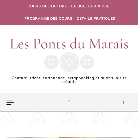
Skip to content
COURS DE COUTURE
CE QUE JE PROPOSE
PROGRAMME DES COURS
DÉTAILS PRATIQUES
Couture, tricot, cartonnage, scrapbooking et autres loisirs
créatifs