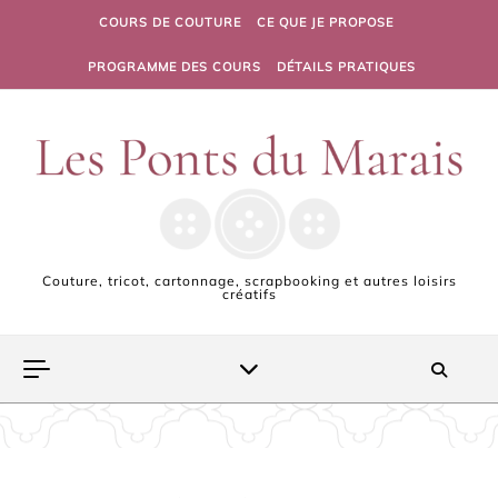
Skip to content
COURS DE COUTURE
CE QUE JE PROPOSE
PROGRAMME DES COURS
DÉTAILS PRATIQUES
Couture, tricot, cartonnage, scrapbooking et autres loisirs
créatifs