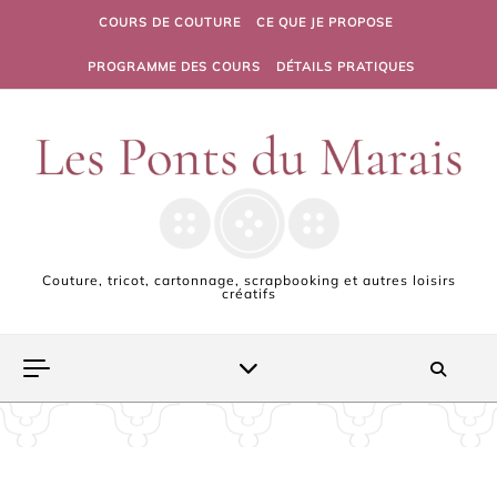
Skip to content
COURS DE COUTURE
CE QUE JE PROPOSE
PROGRAMME DES COURS
DÉTAILS PRATIQUES
Couture, tricot, cartonnage, scrapbooking et autres loisirs
créatifs