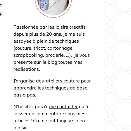
 à
mp
Passionnée par les loisirs créatifs
depuis plus de 20 ans, je me suis
essayée à plein de techniques
(couture, tricot, cartonnage,
scrapbooking, broderie, …). Je vous
présente sur
le blog
toutes mes
réalisations.
J’organise des
ateliers couture
pour
apprendre les techniques de base
pas à pas.
N’hésitez pas à
me contacter
ou à
laisser un commentaire sous mes
articles ! Ca me fait toujours bien
plaisir …