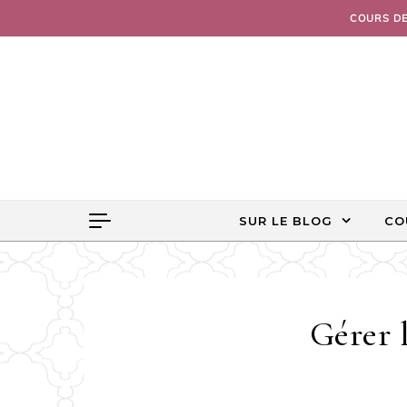
Skip to content
COURS D
SUR LE BLOG
CO
Gérer 