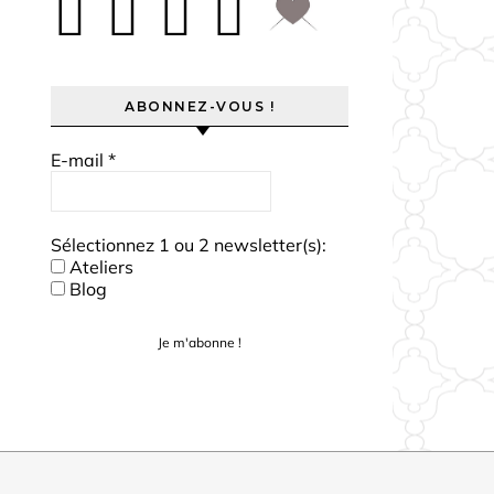
ABONNEZ-VOUS !
E-mail
*
Sélectionnez 1 ou 2 newsletter(s):
Ateliers
Blog