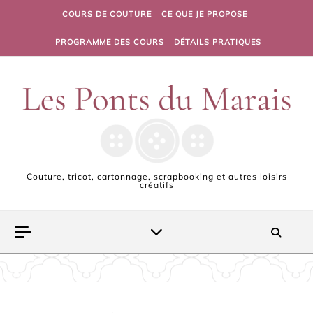
Skip to content
COURS DE COUTURE
CE QUE JE PROPOSE
PROGRAMME DES COURS
DÉTAILS PRATIQUES
Couture, tricot, cartonnage, scrapbooking et autres loisirs
créatifs