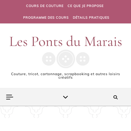
Skip to content
COURS DE COUTURE
CE QUE JE PROPOSE
PROGRAMME DES COURS
DÉTAILS PRATIQUES
Couture, tricot, cartonnage, scrapbooking et autres loisirs
créatifs