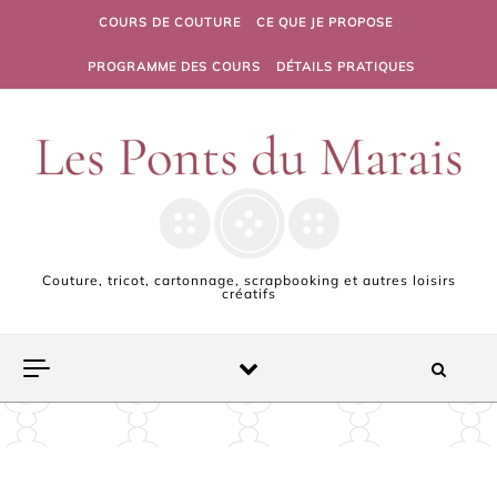
Skip to content
COURS DE COUTURE
CE QUE JE PROPOSE
PROGRAMME DES COURS
DÉTAILS PRATIQUES
Couture, tricot, cartonnage, scrapbooking et autres loisirs
créatifs