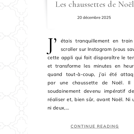
Les chaussettes de Noë
20 décembre 2025
J’
étais tranquillement en trai
scroller sur Instagram (vous sa
cette appli qui fait disparaître le t
et transforme les minutes en heur
quand tout-à-coup, j’ai été atta
par une chaussette de Noël. Il 
soudainement devenu impératif de
réaliser et, bien sûr, avant Noël. Ni 
ni deux,…
CONTINUE READING