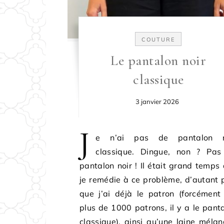
COUTURE
Le pantalon noir
classique
3 janvier 2026
J
e n’ai pas de pantalon n
classique. Dingue, non ? Pas
pantalon noir ! Il était grand temps
je remédie à ce problème, d’autant 
que j’ai déjà le patron (forcément
plus de 1000 patrons, il y a le pant
classique), ainsi qu’une laine méla