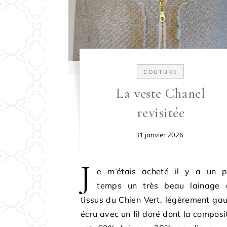
COUTURE
La veste Chanel
revisitée
31 janvier 2026
J
e m’étais acheté il y a un pe
temps un très beau lainage 
tissus du Chien Vert, légèrement gau
écru avec un fil doré dont la composi