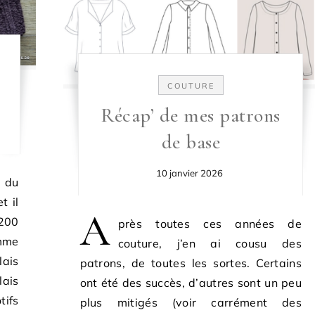
COUTURE
Récap’ de mes patrons
de base
10 janvier 2026
e du
t il
A
 200
près toutes ces années de
omme
couture, j’en ai cousu des
ais
patrons, de toutes les sortes. Certains
lais
ont été des succès, d’autres sont un peu
ifs
plus mitigés (voir carrément des