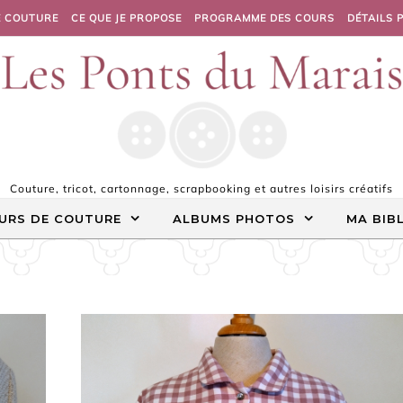
E COUTURE
CE QUE JE PROPOSE
PROGRAMME DES COURS
DÉTAILS 
Couture, tricot, cartonnage, scrapbooking et autres loisirs créatifs
URS DE COUTURE
ALBUMS PHOTOS
MA BIB