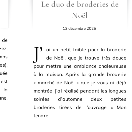
l
Le duo de broderies de
Noël
13 décembre 2025
n de
J’
vez,
ai un petit faible pour la broderie
emps
de Noël, que je trouve très douce
es),
pour mettre une ambiance chaleureuse
quée
à la maison. Après la grande broderie
est
« marché de Noël » que je vous ai déjà
 la
montrée, j’ai réalisé pendant les longues
une,
soirées d’automne deux petites
broderies tirées de l’ouvrage « Mon
tendre…