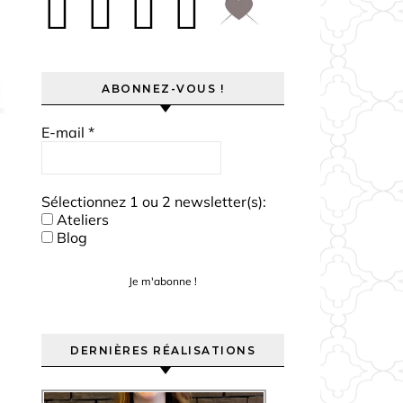
ABONNEZ-VOUS !
E-mail
*
Sélectionnez 1 ou 2 newsletter(s):
Ateliers
Blog
DERNIÈRES RÉALISATIONS