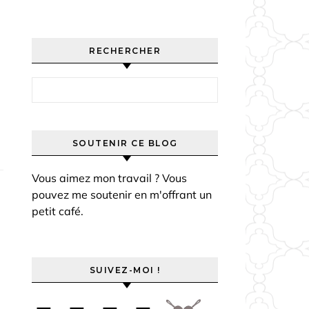
RECHERCHER
Rechercher :
SOUTENIR CE BLOG
Vous aimez mon travail ? Vous
pouvez me soutenir en m'offrant un
petit café.
SUIVEZ-MOI !