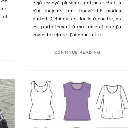
 2%
déjà essayé plusieurs patrons : Bref, je
ur,
n’ai toujours pas trouvé LE modèle
é et
parfait. Celui qui est facile à coudre, qui
est parfaitement à ma taille et que j’ai
envie de refaire. J’ai donc cette…
CONTINUE READING