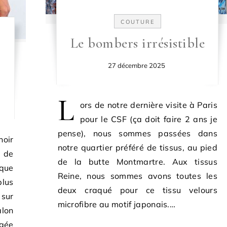
COUTURE
Le bombers irrésistible
27 décembre 2025
L
ors de notre dernière visite à Paris
pour le CSF (ça doit faire 2 ans je
pense), nous sommes passées dans
oir
notre quartier préféré de tissus, au pied
 de
de la butte Montmartre. Aux tissus
 que
Reine, nous sommes avons toutes les
plus
deux craqué pour ce tissu velours
 sur
microfibre au motif japonais.…
alon
ngée