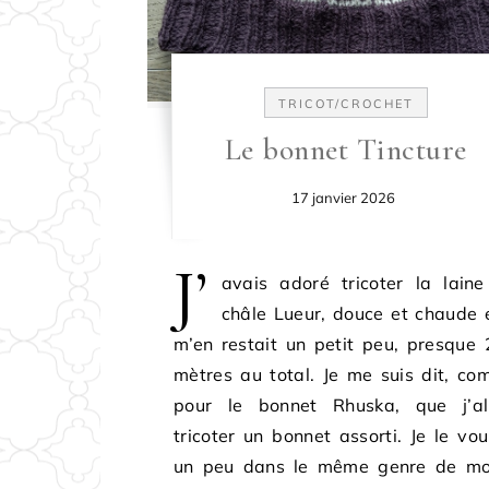
TRICOT/CROCHET
Le bonnet Tincture
17 janvier 2026
J’
avais adoré tricoter la lain
châle Lueur, douce et chaude e
m’en restait un petit peu, presque
mètres au total. Je me suis dit, c
pour le bonnet Rhuska, que j’all
tricoter un bonnet assorti. Je le vou
un peu dans le même genre de mot