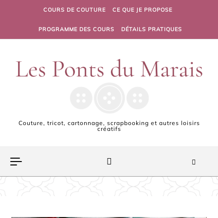
Skip to content
COURS DE COUTURE
CE QUE JE PROPOSE
PROGRAMME DES COURS
DÉTAILS PRATIQUES
Couture, tricot, cartonnage, scrapbooking et autres loisirs
créatifs