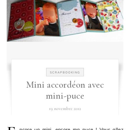
SCRAPBOOKING
Mini accordéon avec
mini-puce
19 novembre 2012
ncore un mini, encore ma puce ! Vous allez