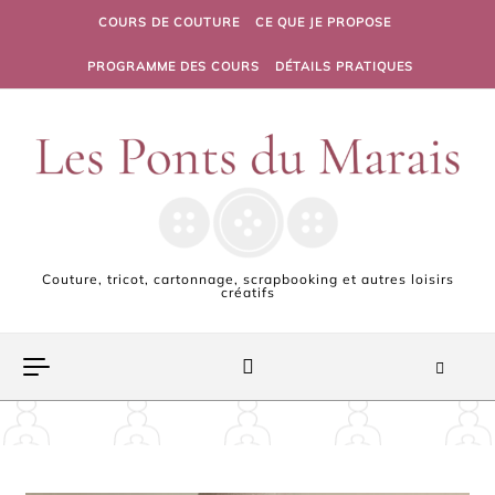
Skip to content
COURS DE COUTURE
CE QUE JE PROPOSE
PROGRAMME DES COURS
DÉTAILS PRATIQUES
Couture, tricot, cartonnage, scrapbooking et autres loisirs
créatifs