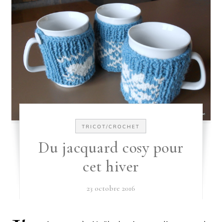
TRICOT/CROCHET
Du jacquard cosy pour
cet hiver
23 octobre 2016