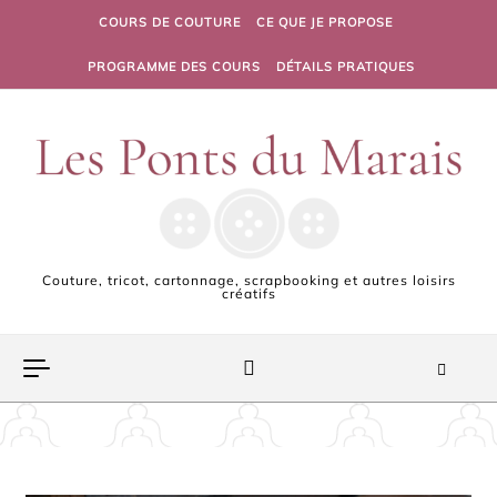
Skip to content
COURS DE COUTURE
CE QUE JE PROPOSE
PROGRAMME DES COURS
DÉTAILS PRATIQUES
Couture, tricot, cartonnage, scrapbooking et autres loisirs
créatifs