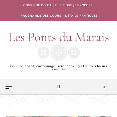
Skip to content
COURS DE COUTURE
CE QUE JE PROPOSE
PROGRAMME DES COURS
DÉTAILS PRATIQUES
Couture, tricot, cartonnage, scrapbooking et autres loisirs
créatifs