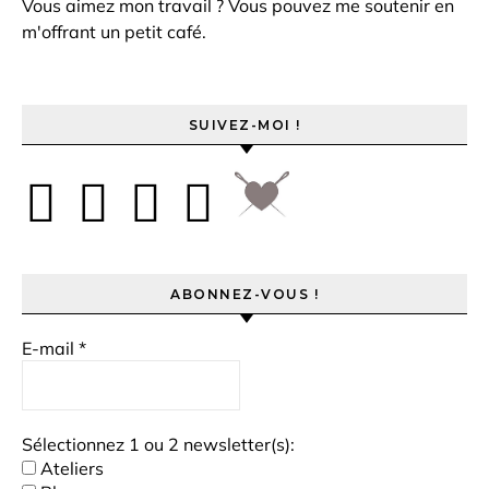
Vous aimez mon travail ? Vous pouvez me soutenir en
m'offrant un petit café.
SUIVEZ-MOI !
ABONNEZ-VOUS !
E-mail
*
Sélectionnez 1 ou 2 newsletter(s):
Ateliers