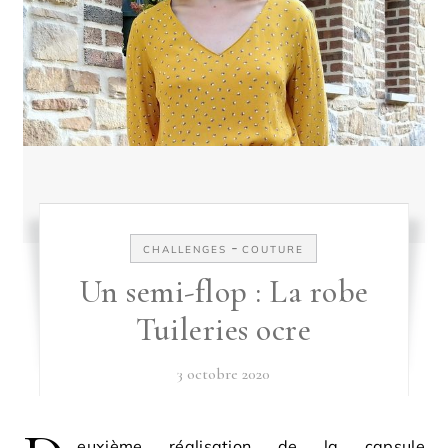
-
CHALLENGES
COUTURE
Un semi-flop : La robe
Tuileries ocre
3 octobre 2020
euxième réalisation de la capsule