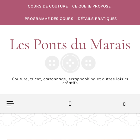
Skip to content
COURS DE COUTURE
CE QUE JE PROPOSE
PROGRAMME DES COURS
DÉTAILS PRATIQUES
Couture, tricot, cartonnage, scrapbooking et autres loisirs
créatifs