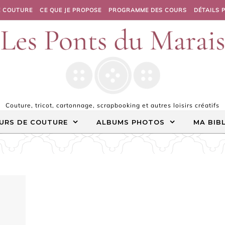
E COUTURE
CE QUE JE PROPOSE
PROGRAMME DES COURS
DÉTAILS 
Couture, tricot, cartonnage, scrapbooking et autres loisirs créatifs
URS DE COUTURE
ALBUMS PHOTOS
MA BIB