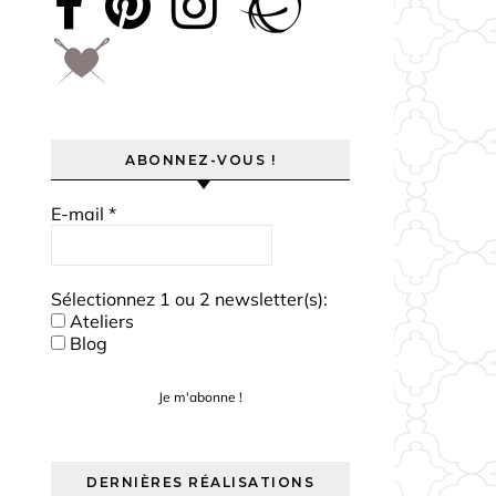
ABONNEZ-VOUS !
E-mail
*
Sélectionnez 1 ou 2 newsletter(s):
Ateliers
Blog
DERNIÈRES RÉALISATIONS