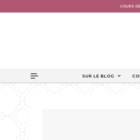
Skip to content
COURS D
SUR LE BLOG
CO