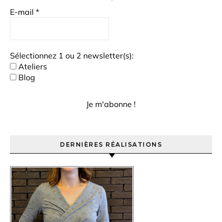
E-mail
*
Sélectionnez 1 ou 2 newsletter(s):
Ateliers
Blog
DERNIÈRES RÉALISATIONS