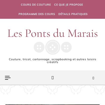
Skip to content
COURS DE COUTURE
CE QUE JE PROPOSE
PROGRAMME DES COURS
DÉTAILS PRATIQUES
Couture, tricot, cartonnage, scrapbooking et autres loisirs
créatifs