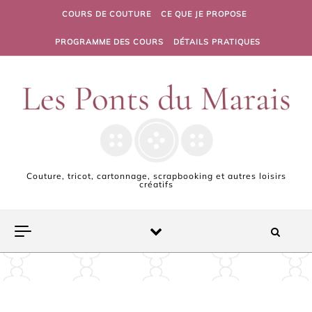
Skip to content
COURS DE COUTURE
CE QUE JE PROPOSE
PROGRAMME DES COURS
DÉTAILS PRATIQUES
Couture, tricot, cartonnage, scrapbooking et autres loisirs
créatifs