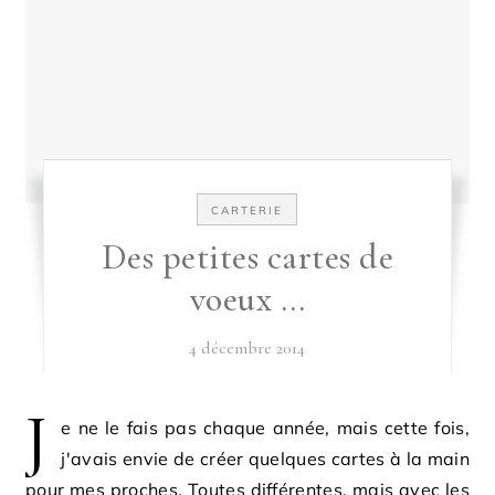
CARTERIE
Des petites cartes de
voeux …
4 décembre 2014
J
e ne le fais pas chaque année, mais cette fois,
j'avais envie de créer quelques cartes à la main
pour mes proches. Toutes différentes, mais avec les