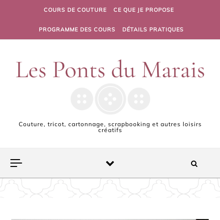
Skip to content
COURS DE COUTURE
CE QUE JE PROPOSE
PROGRAMME DES COURS
DÉTAILS PRATIQUES
Couture, tricot, cartonnage, scrapbooking et autres loisirs
créatifs