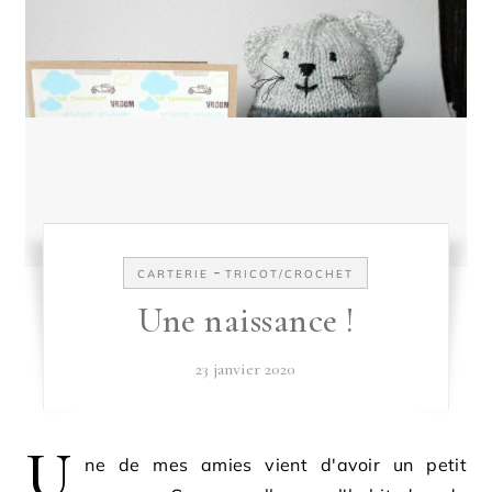
-
CARTERIE
TRICOT/CROCHET
Une naissance !
23 janvier 2020
U
ne de mes amies vient d'avoir un petit