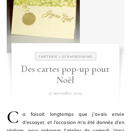
-
CARTERIE
SCRAPBOOKING
Des cartes pop-up pour
Noël
27 novembre 2009
C
a faisait longtemps que j’avais envie
d’essayer, et l’occasion m’a été donnée d’en
réaliser, pour préparer l’atelier de samedi. Voici