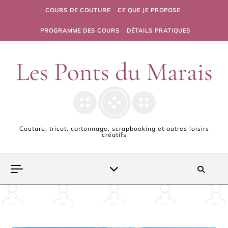
Skip to content
COURS DE COUTURE
CE QUE JE PROPOSE
PROGRAMME DES COURS
DÉTAILS PRATIQUES
Couture, tricot, cartonnage, scrapbooking et autres loisirs
créatifs