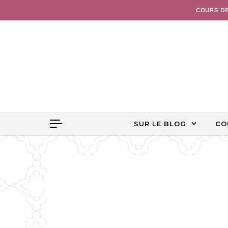
Skip to content
COURS D
SUR LE BLOG
CO