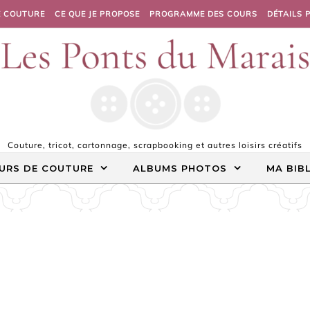
E COUTURE
CE QUE JE PROPOSE
PROGRAMME DES COURS
DÉTAILS 
Couture, tricot, cartonnage, scrapbooking et autres loisirs créatifs
URS DE COUTURE
ALBUMS PHOTOS
MA BIB