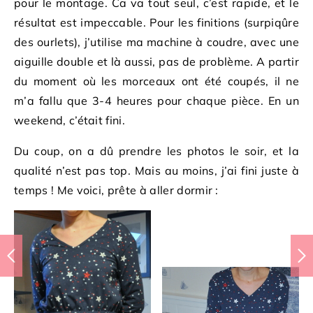
pour le montage. Ca va tout seul, c’est rapide, et le
résultat est impeccable. Pour les finitions (surpiqûre
des ourlets), j’utilise ma machine à coudre, avec une
aiguille double et là aussi, pas de problème. A partir
du moment où les morceaux ont été coupés, il ne
m’a fallu que 3-4 heures pour chaque pièce. En un
weekend, c’était fini.
Du coup, on a dû prendre les photos le soir, et la
qualité n’est pas top. Mais au moins, j’ai fini juste à
temps ! Me voici, prête à aller dormir :