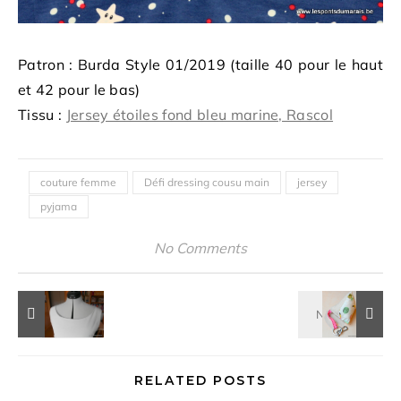
Patron : Burda Style 01/2019 (taille 40 pour le haut
et 42 pour le bas)
Tissu :
Jersey étoiles fond bleu marine, Rascol
couture femme
Défi dressing cousu main
jersey
pyjama
No Comments
RELATED POSTS