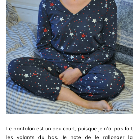
Le pantalon est un peu court, puisque je n’ai pas fait
les volants du bas. Je note de le rallonger la