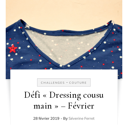
-
CHALLENGES
COUTURE
Défi « Dressing cousu
main » – Février
28 février 2019
- By
Séverine Ferret