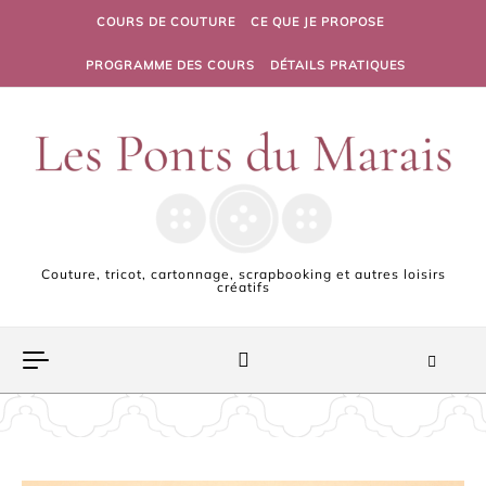
Skip to content
COURS DE COUTURE
CE QUE JE PROPOSE
PROGRAMME DES COURS
DÉTAILS PRATIQUES
Couture, tricot, cartonnage, scrapbooking et autres loisirs
créatifs