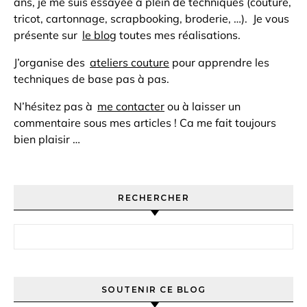
ans, je me suis essayée à plein de techniques (couture,
tricot, cartonnage, scrapbooking, broderie, …). Je vous
présente sur
le blog
toutes mes réalisations.
J’organise des
ateliers couture
pour apprendre les
techniques de base pas à pas.
N’hésitez pas à
me contacter
ou à laisser un
commentaire sous mes articles ! Ca me fait toujours
bien plaisir …
RECHERCHER
Rechercher :
SOUTENIR CE BLOG