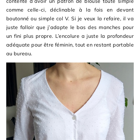
contente d’avoir un patron de blouse toute simple
comme celle-ci, déclinable à la fois en devant
boutonné ou simple col V. Si je veux la refaire, il va
juste falloir que j’adapte le bas des manches pour
un fini plus propre. L’encolure a juste la profondeur
adéquate pour être féminin, tout en restant portable
au bureau.