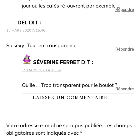
jour où les cafés ré-ouvrent par exemple …
Répondre
DEL
DIT :
15 MARS 2020 À 15:46
So sexy! Tout en transparence
Répondre
SÉVERINE FERRET
DIT :
15 MARS 2020 À 15:54
Ouille … Trop transparent pour le boulot ?
Répondre
LAISSER UN COMMENTAIRE
Votre adresse e-mail ne sera pas publiée.
Les champs
obligatoires sont indiqués avec
*