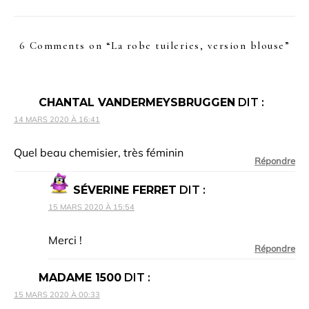
6 Comments on “
La robe tuileries, version blouse
”
CHANTAL VANDERMEYSBRUGGEN
DIT :
14 MARS 2020 À 16:41
Quel beau chemisier, très féminin
Répondre
SÉVERINE FERRET
DIT :
15 MARS 2020 À 15:54
Merci !
Répondre
MADAME 1500
DIT :
15 MARS 2020 À 00:33