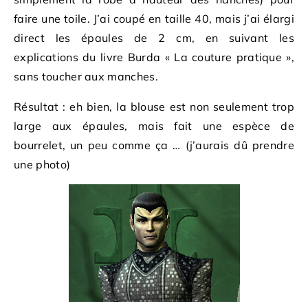
faire une toile. J’ai coupé en taille 40, mais j’ai élargi
direct les épaules de 2 cm, en suivant les
explications du livre Burda « La couture pratique »,
sans toucher aux manches.
Résultat : eh bien, la blouse est non seulement trop
large aux épaules, mais fait une espèce de
bourrelet, un peu comme ça … (j’aurais dû prendre
une photo)