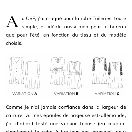
A
u CSF, j’ai craqué pour la robe Tuileries, toute
simple, et idéale aussi bien pour le bureau
que pour l’été, en fonction du tissu et du modèle
choisis.
Comme je n’ai jamais confiance dans la largeur de
carrure, vu mes épaules de nageuse est-allemande,
j’ai d’abord testé une version blouse (en coupant
simplement la robe à hauteur des hanches) pour