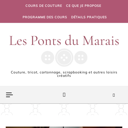
Skip to content
COURS DE COUTURE
CE QUE JE PROPOSE
PROGRAMME DES COURS
DÉTAILS PRATIQUES
Couture, tricot, cartonnage, scrapbooking et autres loisirs
créatifs