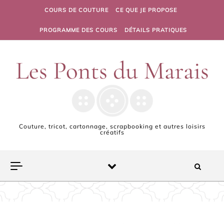
Skip to content
COURS DE COUTURE
CE QUE JE PROPOSE
PROGRAMME DES COURS
DÉTAILS PRATIQUES
Couture, tricot, cartonnage, scrapbooking et autres loisirs
créatifs