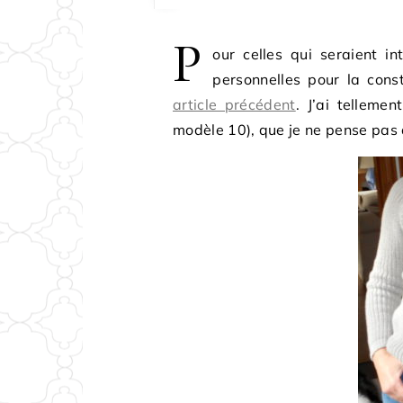
P
our celles qui seraient i
personnelles pour la cons
article précédent
. J’ai telleme
modèle 10), que je ne pense pas