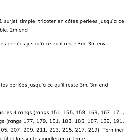
 surjet simple, tricoter en côtes perlées jusqu’à ce
mble, 2m end
es perlées jusqu’à ce qu’il reste 3m, 3m env
tes perlées jusqu’à ce qu’il reste 3m, 3m end
ous les 4 rangs (rangs 151, 155, 159, 163, 167, 171,
ngs (rangs 177, 179, 181, 183, 185, 187, 189, 191,
205, 207, 209, 211, 213, 215, 217, 219). Terminer
 fil et laisser les mailles en attente.