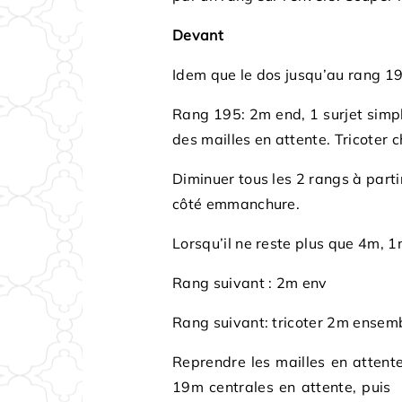
Devant
Idem que le dos jusqu’au rang 19
Rang 195: 2m end, 1 surjet simpl
des mailles en attente. Tricoter
Diminuer tous les 2 rangs à part
côté emmanchure.
Lorsqu’il ne reste plus que 4m, 1
Rang suivant : 2m env
Rang suivant: tricoter 2m ensembl
Reprendre les mailles en attente 
19m centrales en attente, puis t