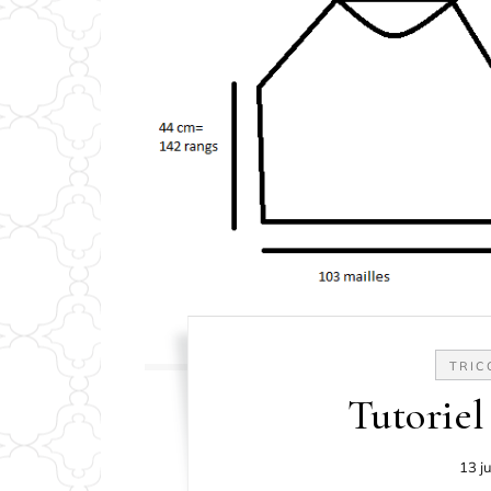
TRIC
Tutoriel
13 j