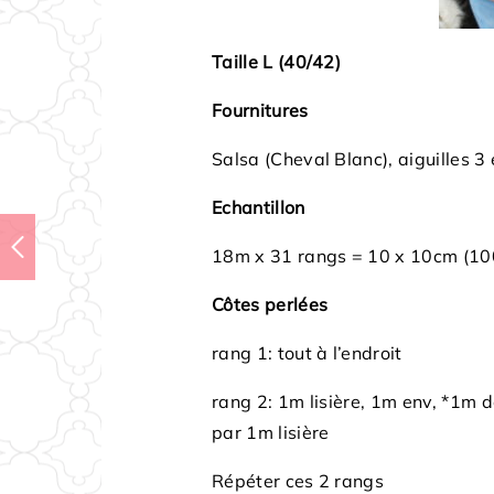
Taille L (40/42)
Fournitures
Salsa (Cheval Blanc), aiguilles 3 
Echantillon
18m x 31 rangs = 10 x 10cm (10
Côtes perlées
rang 1: tout à l’endroit
rang 2: 1m lisière, 1m env, *1m do
par 1m lisière
Répéter ces 2 rangs