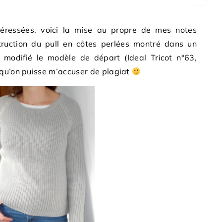
ntéressées, voici la mise au propre de mes notes
truction du pull en côtes perlées montré dans un
nt modifié le modèle de départ (Ideal Tricot n°63,
 qu’on puisse m’accuser de plagiat