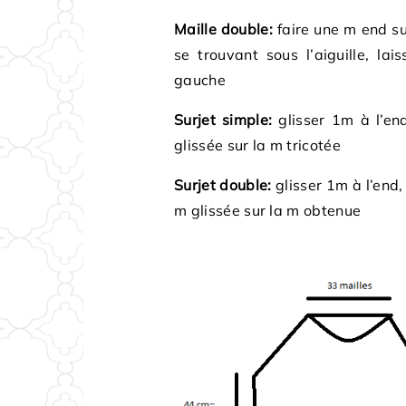
Maille double:
faire une m end sur
se trouvant sous l’aiguille, lai
gauche
Surjet simple:
glisser 1m à l’end
glissée sur la m tricotée
Surjet double:
glisser 1m à l’end,
m glissée sur la m obtenue