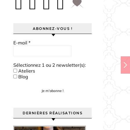
ABONNEZ-VOUS !
E-mail
*
Sélectionnez 1 ou 2 newsletter(s):
Ateliers
Blog
DERNIÈRES RÉALISATIONS