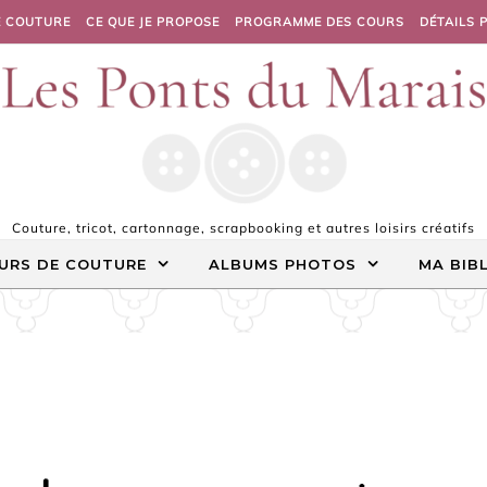
E COUTURE
CE QUE JE PROPOSE
PROGRAMME DES COURS
DÉTAILS 
Couture, tricot, cartonnage, scrapbooking et autres loisirs créatifs
URS DE COUTURE
ALBUMS PHOTOS
MA BIB