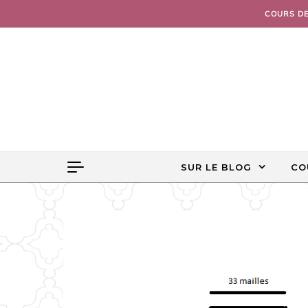
Skip to content
COURS D
SUR LE BLOG
CO