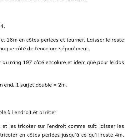
4.
e, 16m en côtes perlées et tourner. Laisser le reste
 chaque côté de l’encolure séparément.
ir du rang 197 côté encolure et idem que pour le dos
m end, 1 surjet double = 2m.
e à l’endroit et arrêter
et les tricoter sur l’endroit comme suit: laisser les
ricoter en côtes perlées jusqu’à ce qu’il reste 4m,