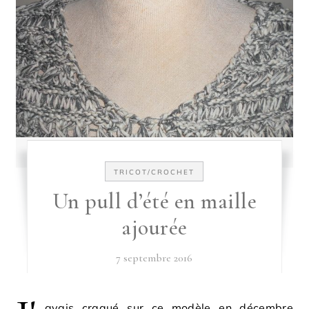
TRICOT/CROCHET
Un pull d’été en maille
ajourée
7 septembre 2016
avais craqué sur ce modèle en décembre