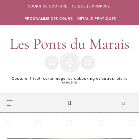
Skip to content
COURS DE COUTURE
CE QUE JE PROPOSE
PROGRAMME DES COURS
DÉTAILS PRATIQUES
Couture, tricot, cartonnage, scrapbooking et autres loisirs
créatifs