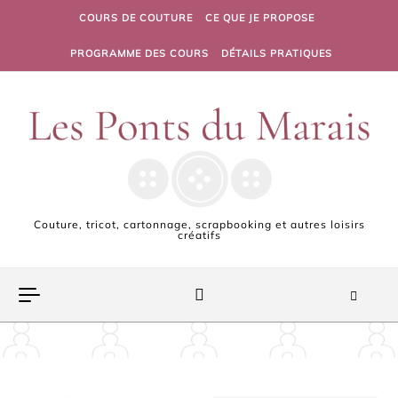
Skip to content
COURS DE COUTURE
CE QUE JE PROPOSE
PROGRAMME DES COURS
DÉTAILS PRATIQUES
Couture, tricot, cartonnage, scrapbooking et autres loisirs
créatifs