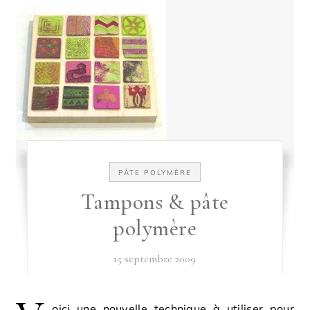
PÂTE POLYMÈRE
Tampons & pâte
polymère
15 septembre 2009
oici une nouvelle technique à utiliser pour