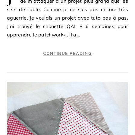
de m’attaquer à un projet plus grand que les
sets de table. Comme je ne suis pas encore très
aguerrie, je voulais un projet avec tuto pas à pas.
J’ai trouvé le chouette QAL « 6 semaines pour
apprendre le patchwork« . Il a…
CONTINUE READING