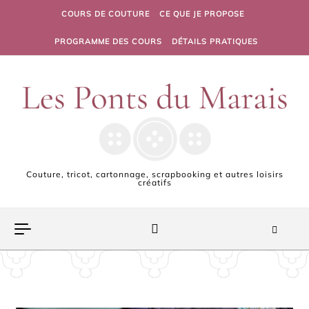
Skip to content
COURS DE COUTURE
CE QUE JE PROPOSE
PROGRAMME DES COURS
DÉTAILS PRATIQUES
Couture, tricot, cartonnage, scrapbooking et autres loisirs
créatifs