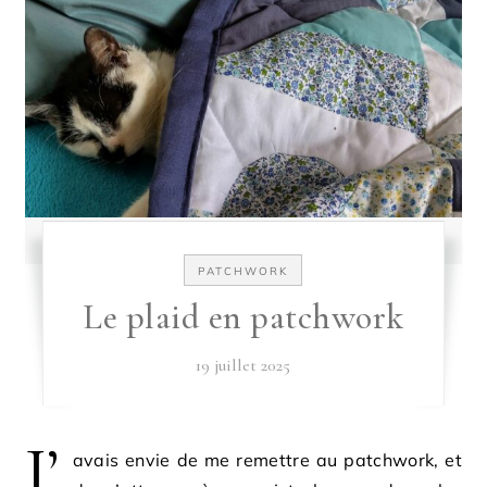
PATCHWORK
Le plaid en patchwork
19 juillet 2025
J’
avais envie de me remettre au patchwork, et