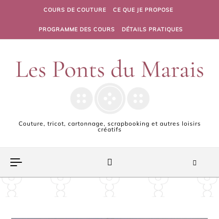
Skip to content
COURS DE COUTURE
CE QUE JE PROPOSE
PROGRAMME DES COURS
DÉTAILS PRATIQUES
Couture, tricot, cartonnage, scrapbooking et autres loisirs
créatifs