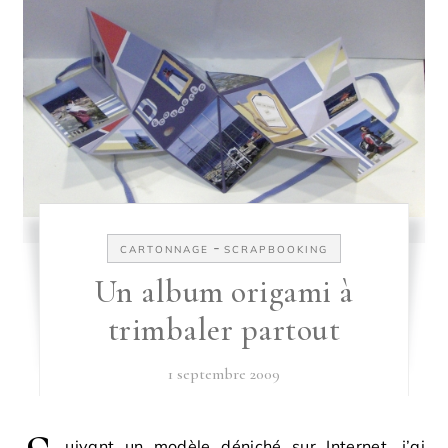
-
CARTONNAGE
SCRAPBOOKING
Un album origami à
trimbaler partout
1 septembre 2009
uivant un modèle déniché sur Internet, j’ai