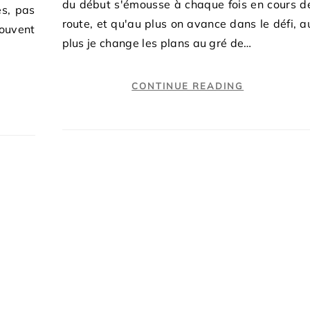
du début s'émousse à chaque fois en cours d
es, pas
route, et qu'au plus on avance dans le défi, a
souvent
plus je change les plans au gré de…
CONTINUE READING