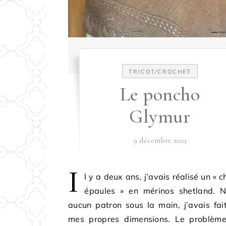
TRICOT/CROCHET
Le poncho
Glymur
9 décembre 2023
I
l y a deux ans, j’avais réalisé un « c
épaules » en mérinos shetland. N
aucun patron sous la main, j’avais fai
mes propres dimensions. Le problème,