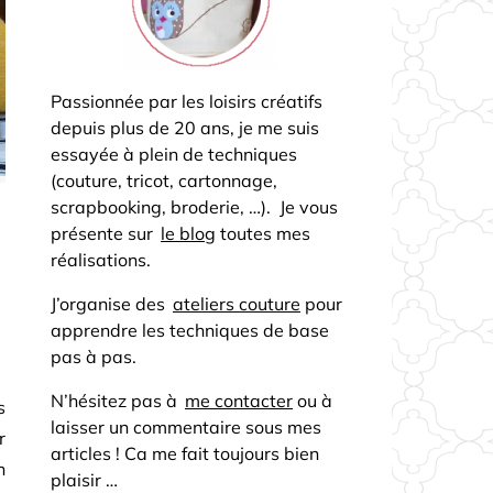
Passionnée par les loisirs créatifs
depuis plus de 20 ans, je me suis
essayée à plein de techniques
(couture, tricot, cartonnage,
scrapbooking, broderie, …). Je vous
présente sur
le blog
toutes mes
réalisations.
J’organise des
ateliers couture
pour
apprendre les techniques de base
pas à pas.
N’hésitez pas à
me contacter
ou à
s
laisser un commentaire sous mes
r
articles ! Ca me fait toujours bien
n
plaisir …