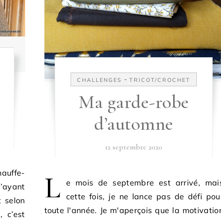
-
CHALLENGES
TRICOT/CROCHET
Ma garde-robe
d’automne
12 septembre 2020
hauffe-
L
e mois de septembre est arrivé, mai
’ayant
cette fois, je ne lance pas de défi pou
t selon
toute l'année. Je m'aperçois que la motivatio
 c’est