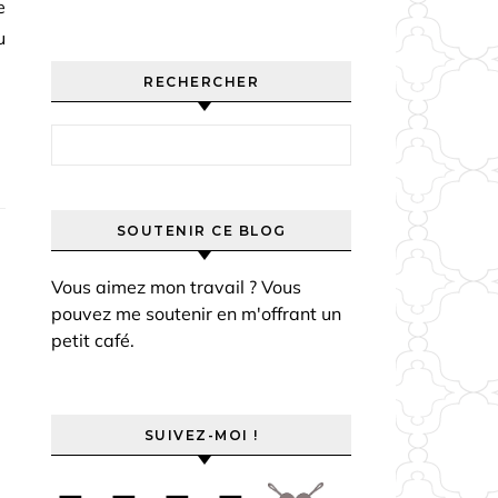
e
u
RECHERCHER
Rechercher :
SOUTENIR CE BLOG
Vous aimez mon travail ? Vous
pouvez me soutenir en m'offrant un
petit café.
SUIVEZ-MOI !