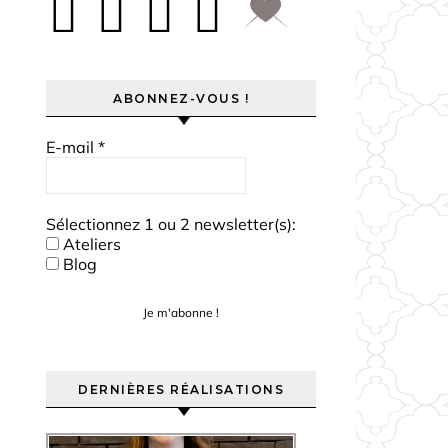
ABONNEZ-VOUS !
E-mail
*
Sélectionnez 1 ou 2 newsletter(s):
Ateliers
Blog
DERNIÈRES RÉALISATIONS