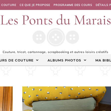
E COUTURE
CE QUE JE PROPOSE
PROGRAMME DES COURS
DÉTAILS 
Couture, tricot, cartonnage, scrapbooking et autres loisirs créatifs
URS DE COUTURE
ALBUMS PHOTOS
MA BIB