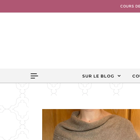
Skip to content
COURS D
SUR LE BLOG
CO