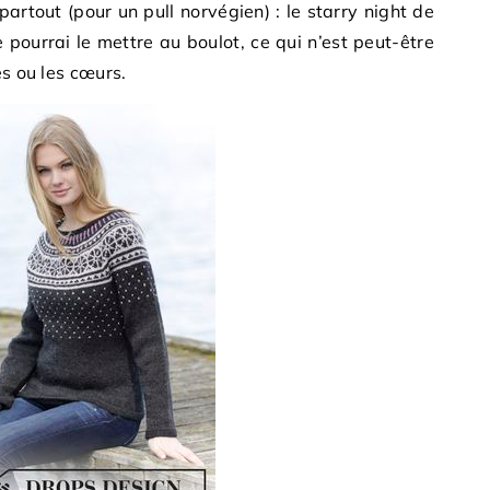
artout (pour un pull norvégien) : le starry night de
e pourrai le mettre au boulot, ce qui n’est peut-être
es ou les cœurs.