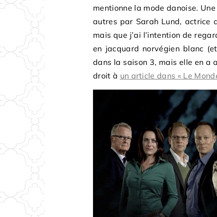
mentionne la mode danoise. Une 
autres par Sarah Lund, actrice da
mais que j’ai l’intention de regar
en jacquard norvégien blanc (et 
dans la saison 3, mais elle en a a
droit à
un article dans « Le Mond