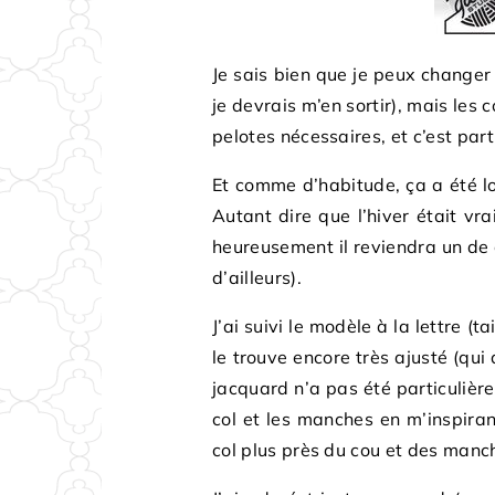
Je sais bien que je peux changer 
je devrais m’en sortir), mais les
pelotes nécessaires, et c’est parti
Et comme d’habitude, ça a été lon
Autant dire que l’hiver était vrai
heureusement il reviendra un de c
d’ailleurs).
J’ai suivi le modèle à la lettre (t
le trouve encore très ajusté (qui a
jacquard n’a pas été particulièrem
col et les manches en m’inspiran
col plus près du cou et des manc