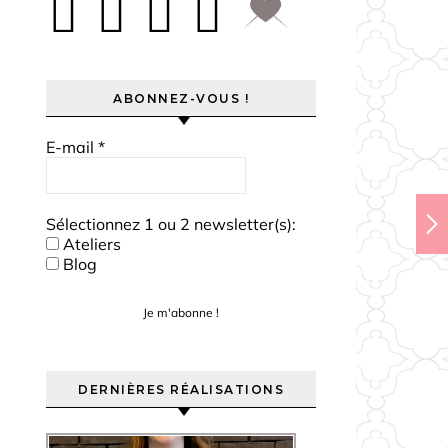
ABONNEZ-VOUS !
E-mail
*
Sélectionnez 1 ou 2 newsletter(s):
Ateliers
Blog
DERNIÈRES RÉALISATIONS