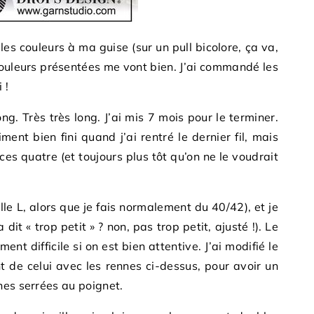
les couleurs à ma guise (sur un pull bicolore, ça va,
 couleurs présentées me vont bien. J’ai commandé les
 !
g. Très très long. J’ai mis 7 mois pour le terminer.
ment bien fini quand j’ai rentré le dernier fil, mais
es quatre (et toujours plus tôt qu’on ne le voudrait
aille L, alors que je fais normalement du 40/42), et je
 dit « trop petit » ? non, pas trop petit, ajusté !). Le
ent difficile si on est bien attentive. J’ai modifié le
t de celui avec les rennes ci-dessus, pour avoir un
hes serrées au poignet.