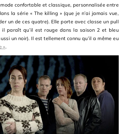
mode confortable et classique, personnalisée entre
ns la série « The killing » (que je n’ai jamais vue,
der un de ces quatre). Elle porte avec classe un pull
il paraît qu’il est rouge dans la saison 2 et bleu
ussi un noir). Il est tellement connu qu’il a même eu
e »
.