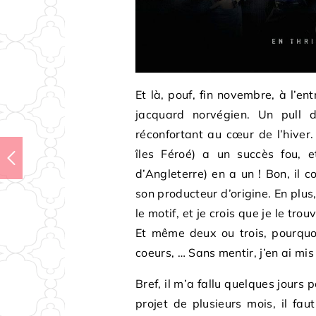
Et là, pouf, fin novembre, à l’ent
jacquard norvégien. Un pull 
réconfortant au cœur de l’hiver. 
îles Féroé) a un succès fou, 
d’Angleterre) en a un ! Bon, il 
son producteur d’origine. En plus
le motif, et je crois que je le trou
Et même deux ou trois, pourquo
coeurs, … Sans mentir, j’en ai mi
Bref, il m’a fallu quelques jours
projet de plusieurs mois, il fau