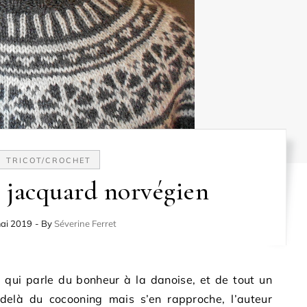
TRICOT/CROCHET
 jacquard norvégien
ai 2019
- By
Séverine Ferret
, qui parle du bonheur à la danoise, et de tout un
elà du cocooning mais s’en rapproche, l’auteur