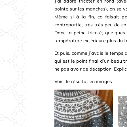
J’ai adoré tricoter en rond (ave
pointe sur les manches), on se vo
Même si à la fin, ça faisait p
contrepartie, très très peu de c
Donc, à peine tricoté, quelques 
température extérieure plus du to
Et puis, comme j’avais le temps av
qui est le point final d’un beau 
ne pas avoir de déception. Expli
Voici le résultat en images :