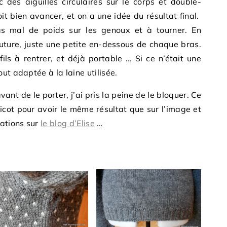
c des aiguilles circulaires sur le corps et double-
it bien avancer, et on a une idée du résultat final.
as mal de poids sur les genoux et à tourner. En
outure, juste une petite en-dessous de chaque bras.
fils à rentrer, et déjà portable … Si ce n’était une
ut adaptée à la laine utilisée.
ant de le porter, j’ai pris la peine de le bloquer. Ce
tricot pour avoir le même résultat que sur l’image et
cations sur
le blog d’Elise
…