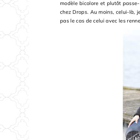
modèle bicolore et plutôt passe-p
chez Drops. Au moins, celui-là, j
pas le cas de celui avec les renn