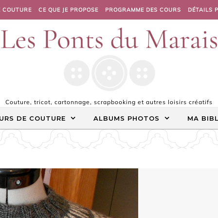
E COUTURE
CE QUE JE PROPOSE
PROGRAMME DES COURS
DÉTAILS 
Couture, tricot, cartonnage, scrapbooking et autres loisirs créatifs
URS DE COUTURE
ALBUMS PHOTOS
MA BIB