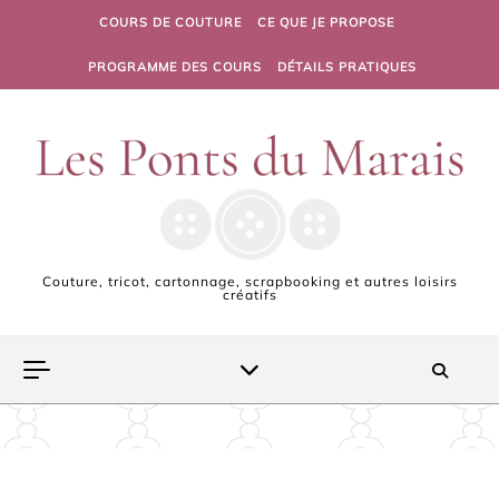
Skip to content
COURS DE COUTURE
CE QUE JE PROPOSE
PROGRAMME DES COURS
DÉTAILS PRATIQUES
Couture, tricot, cartonnage, scrapbooking et autres loisirs
créatifs