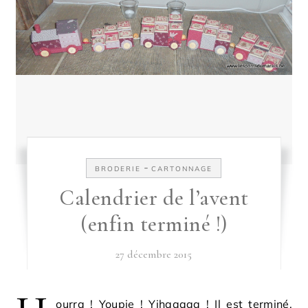
-
BRODERIE
CARTONNAGE
Calendrier de l’avent
(enfin terminé !)
27 décembre 2015
ourra ! Youpie ! Yihaaaaa ! Il est terminé,