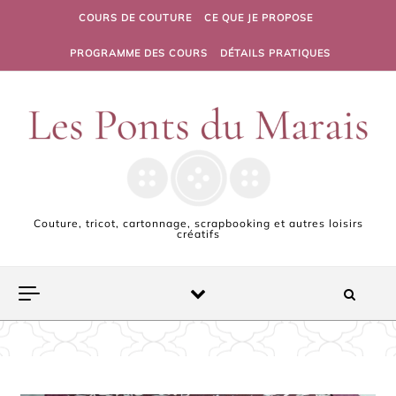
Skip to content
COURS DE COUTURE
CE QUE JE PROPOSE
PROGRAMME DES COURS
DÉTAILS PRATIQUES
Couture, tricot, cartonnage, scrapbooking et autres loisirs
créatifs