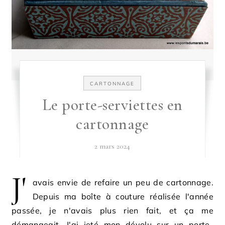
CARTONNAGE
Le porte-serviettes en
cartonnage
2 mars 2024
J'
avais envie de refaire un peu de cartonnage.
Depuis ma boîte à couture réalisée l'année
passée, je n'avais plus rien fait, et ça me
démangeait. J'ai jeté mon dévolu sur un porte-