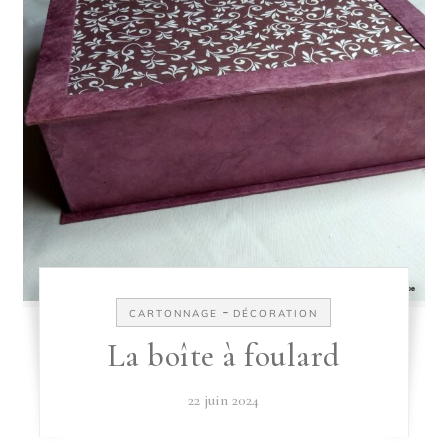
-
CARTONNAGE
DÉCORATION
La boîte à foulard
22 juin 2024