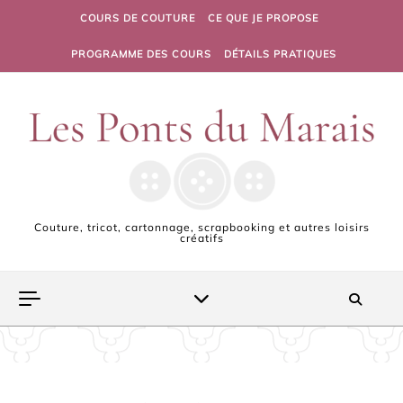
Skip to content
COURS DE COUTURE
CE QUE JE PROPOSE
PROGRAMME DES COURS
DÉTAILS PRATIQUES
Couture, tricot, cartonnage, scrapbooking et autres loisirs
créatifs