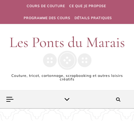
Skip to content
COURS DE COUTURE
CE QUE JE PROPOSE
PROGRAMME DES COURS
DÉTAILS PRATIQUES
Couture, tricot, cartonnage, scrapbooking et autres loisirs
créatifs