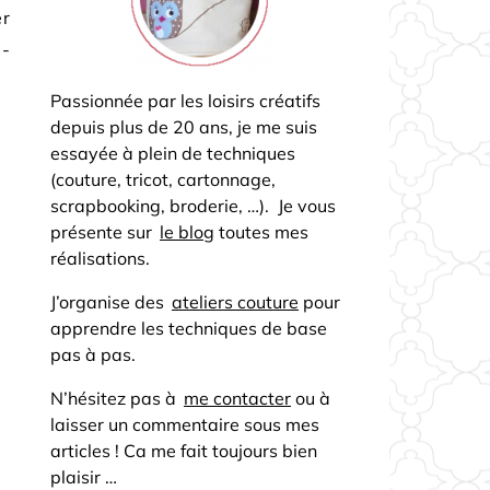
er
i-
Passionnée par les loisirs créatifs
depuis plus de 20 ans, je me suis
essayée à plein de techniques
(couture, tricot, cartonnage,
scrapbooking, broderie, …). Je vous
présente sur
le blog
toutes mes
réalisations.
J’organise des
ateliers couture
pour
apprendre les techniques de base
pas à pas.
N’hésitez pas à
me contacter
ou à
laisser un commentaire sous mes
articles ! Ca me fait toujours bien
plaisir …