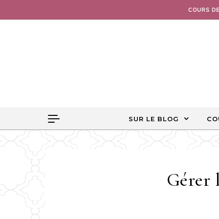
Skip to content
COURS D
SUR LE BLOG
CO
Gérer 