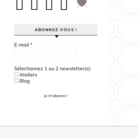
ABONNEZ-VOUS !
E-mail
*
Sélectionnez 1 ou 2 newsletter(s):
Ateliers
Blog