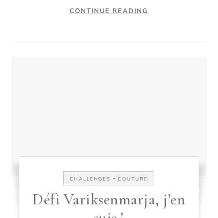
CONTINUE READING
-
CHALLENGES
COUTURE
Défi Variksenmarja, j’en
suis !