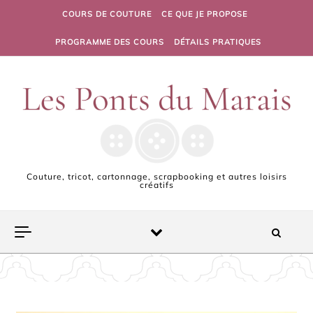
Skip to content
COURS DE COUTURE
CE QUE JE PROPOSE
PROGRAMME DES COURS
DÉTAILS PRATIQUES
Couture, tricot, cartonnage, scrapbooking et autres loisirs
créatifs