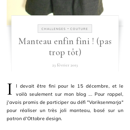
-
CHALLENGES
COUTURE
Manteau enfin fini ! (pas
trop tôt)
23 février 2013
I
l devait être fini pour le 15 décembre, et le
voilà seulement sur mon blog ... Pour rappel,
j'avais promis de participer au défi "Variksenmarja"
pour réaliser un très joli manteau, basé sur un
patron d'Ottobre design.