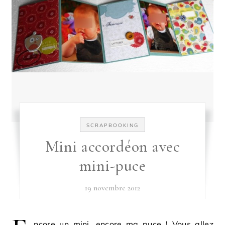
SCRAPBOOKING
Mini accordéon avec
mini-puce
19 novembre 2012
ncore un mini, encore ma puce ! Vous allez