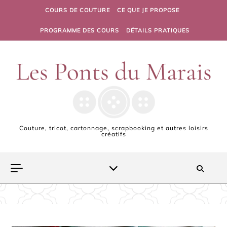
Skip to content
COURS DE COUTURE
CE QUE JE PROPOSE
PROGRAMME DES COURS
DÉTAILS PRATIQUES
Couture, tricot, cartonnage, scrapbooking et autres loisirs
créatifs