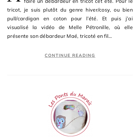
faire un débardeur en tricot cet été. Pour le
tricot, je suis plutôt du genre hiver/cosy, ou bien
pull/cardigan en coton pour l’été. Et puis j’ai
visualisé la vidéo de Melle Pétronille, où elle
présente son débardeur Maé, tricoté en fil…
CONTINUE READING