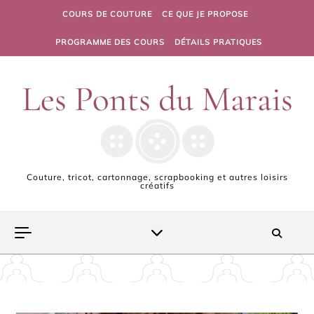
Skip to content
COURS DE COUTURE
CE QUE JE PROPOSE
PROGRAMME DES COURS
DÉTAILS PRATIQUES
Couture, tricot, cartonnage, scrapbooking et autres loisirs
créatifs