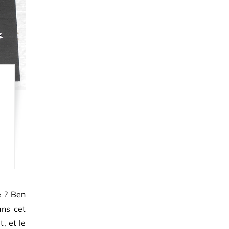
e ? Ben
ans cet
, et le