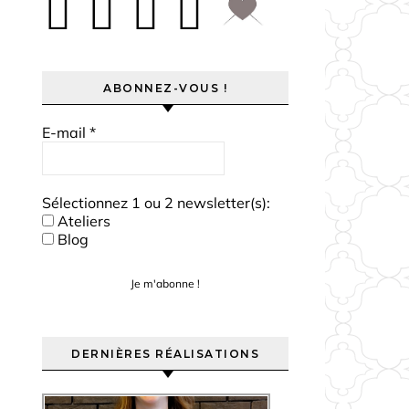
ABONNEZ-VOUS !
E-mail
*
Sélectionnez 1 ou 2 newsletter(s):
Ateliers
Blog
DERNIÈRES RÉALISATIONS