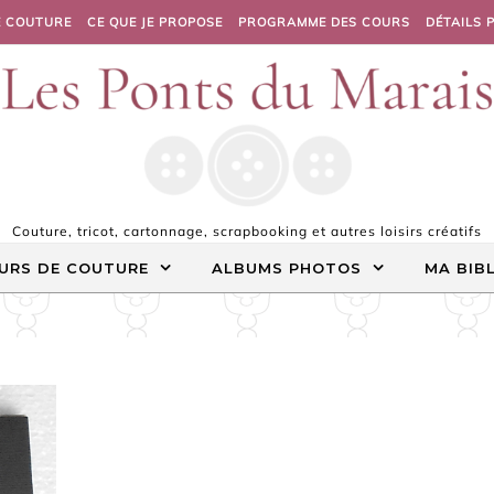
E COUTURE
CE QUE JE PROPOSE
PROGRAMME DES COURS
DÉTAILS 
Couture, tricot, cartonnage, scrapbooking et autres loisirs créatifs
URS DE COUTURE
ALBUMS PHOTOS
MA BIB