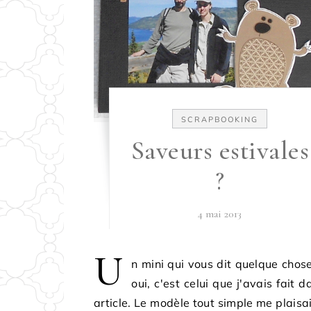
SCRAPBOOKING
Saveurs estivales
?
4 mai 2013
U
n mini qui vous dit quelque chos
oui, c'est celui que j'avais fait d
article. Le modèle tout simple me plaisait