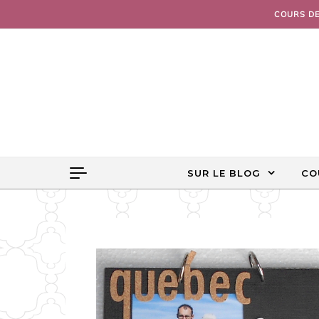
Skip to content
COURS D
SUR LE BLOG
CO