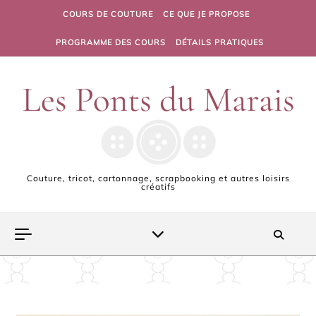
Skip to content
COURS DE COUTURE
CE QUE JE PROPOSE
PROGRAMME DES COURS
DÉTAILS PRATIQUES
Couture, tricot, cartonnage, scrapbooking et autres loisirs
créatifs