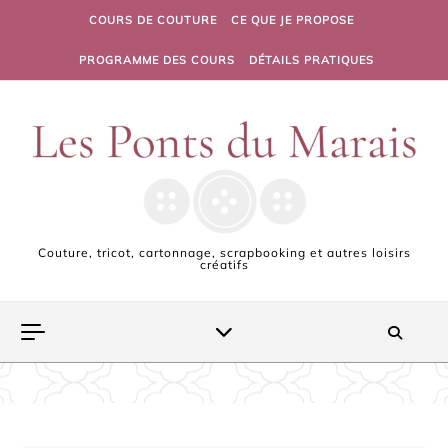
Skip to content
COURS DE COUTURE
CE QUE JE PROPOSE
PROGRAMME DES COURS
DÉTAILS PRATIQUES
Couture, tricot, cartonnage, scrapbooking et autres loisirs
créatifs