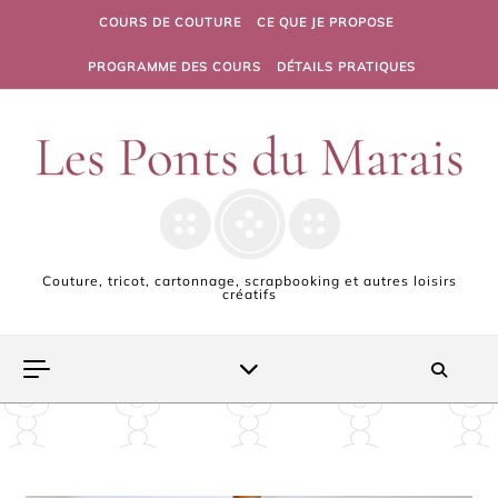
Skip to content
COURS DE COUTURE
CE QUE JE PROPOSE
PROGRAMME DES COURS
DÉTAILS PRATIQUES
Couture, tricot, cartonnage, scrapbooking et autres loisirs
créatifs