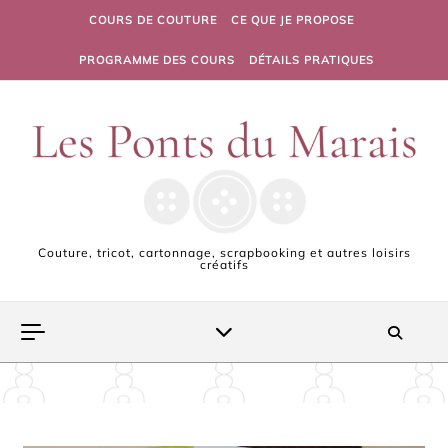
Skip to content
COURS DE COUTURE
CE QUE JE PROPOSE
PROGRAMME DES COURS
DÉTAILS PRATIQUES
Couture, tricot, cartonnage, scrapbooking et autres loisirs
créatifs