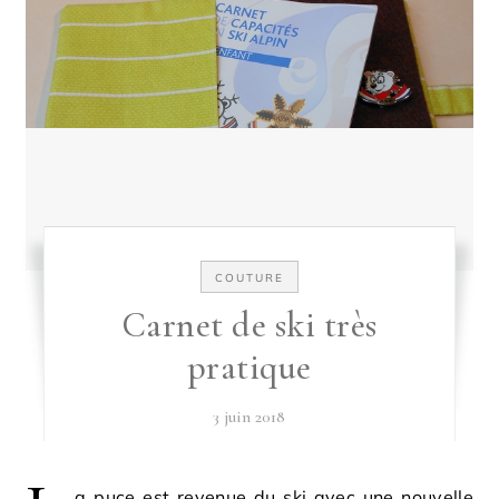
COUTURE
Carnet de ski très
pratique
3 juin 2018
a puce est revenue du ski avec une nouvelle