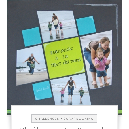
-
CHALLENGES
SCRAPBOOKING