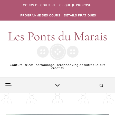
Skip to content
COURS DE COUTURE
CE QUE JE PROPOSE
PROGRAMME DES COURS
DÉTAILS PRATIQUES
Couture, tricot, cartonnage, scrapbooking et autres loisirs
créatifs