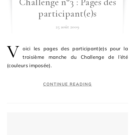
Challenge n°3 : Pages des
participant(e)s
25 août 2009
V
oici les pages des participant(e)s pour la
troisième manche du Challenge de l’été
(couleurs imposée).
CONTINUE READING