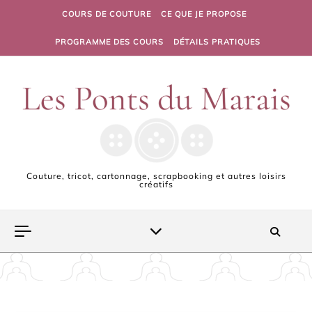
Skip to content
COURS DE COUTURE
CE QUE JE PROPOSE
PROGRAMME DES COURS
DÉTAILS PRATIQUES
Couture, tricot, cartonnage, scrapbooking et autres loisirs
créatifs