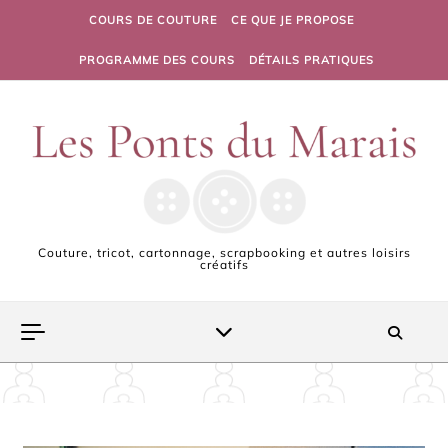
Skip to content
COURS DE COUTURE
CE QUE JE PROPOSE
PROGRAMME DES COURS
DÉTAILS PRATIQUES
Couture, tricot, cartonnage, scrapbooking et autres loisirs
créatifs