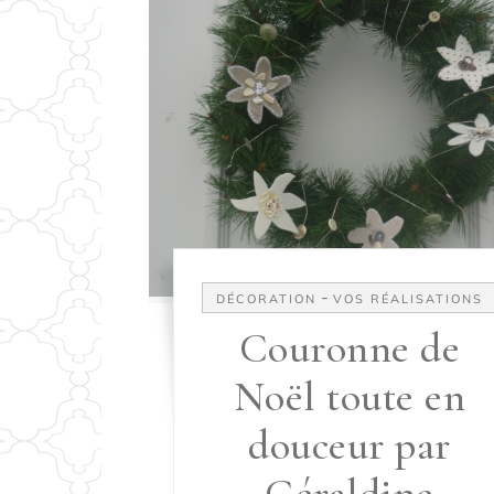
-
DÉCORATION
VOS RÉALISATIONS
Couronne de
Noël toute en
douceur par
Géraldine