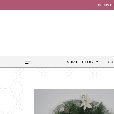
Skip to content
COURS D
SUR LE BLOG
CO