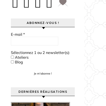
ABONNEZ-VOUS !
E-mail
*
Sélectionnez 1 ou 2 newsletter(s):
Ateliers
Blog
DERNIÈRES RÉALISATIONS