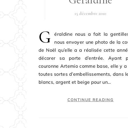
15 décembre 2010
G
éraldine nous a fait la gentill
nous envoyer une photo de la c
de Noël qu’elle a a réalisée cette ann
décorer sa porte d’entrée. Ayant p
couronne Artemio comme base, elle y a
toutes sortes d’embellissements, dans l
blancs, argent et beige pour un…
CONTINUE READING