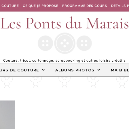
E COUTURE
CE QUE JE PROPOSE
PROGRAMME DES COURS
DÉTAILS 
Couture, tricot, cartonnage, scrapbooking et autres loisirs créatifs
URS DE COUTURE
ALBUMS PHOTOS
MA BIB