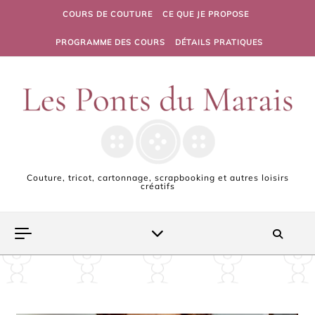
Skip to content
COURS DE COUTURE
CE QUE JE PROPOSE
PROGRAMME DES COURS
DÉTAILS PRATIQUES
Couture, tricot, cartonnage, scrapbooking et autres loisirs
créatifs