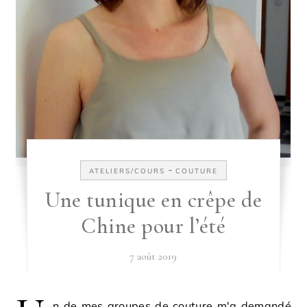
-
ATELIERS/COURS
COUTURE
Une tunique en crêpe de
Chine pour l’été
7 août 2019
n de mes groupes de couture m'a demandé