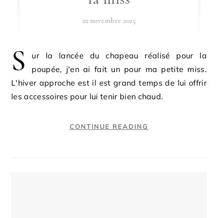
22 novembre 2015
S
ur la lancée du chapeau réalisé pour la
poupée, j'en ai fait un pour ma petite miss.
L'hiver approche est il est grand temps de lui offrir
les accessoires pour lui tenir bien chaud.
CONTINUE READING