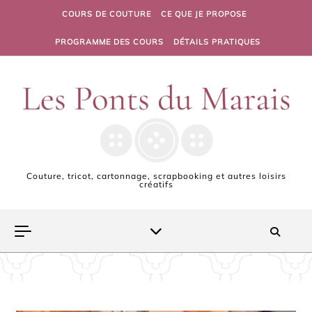
Skip to content
COURS DE COUTURE
CE QUE JE PROPOSE
PROGRAMME DES COURS
DÉTAILS PRATIQUES
Couture, tricot, cartonnage, scrapbooking et autres loisirs
créatifs