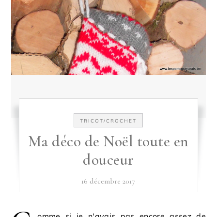
TRICOT/CROCHET
Ma déco de Noël toute en
douceur
16 décembre 2017
omme si je n'avais pas encore assez de