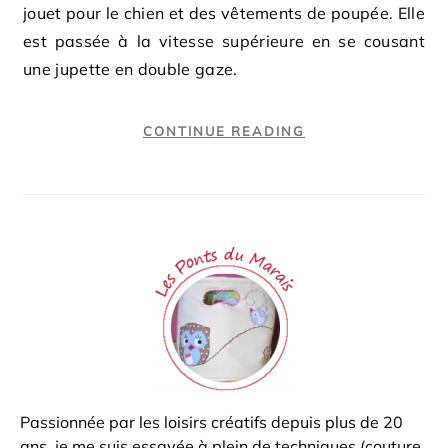
jouet pour le chien et des vêtements de poupée. Elle
est passée à la vitesse supérieure en se cousant
une jupette en double gaze.
CONTINUE READING
Passionnée par les loisirs créatifs depuis plus de 20
ans, je me suis essayée à plein de techniques (couture,