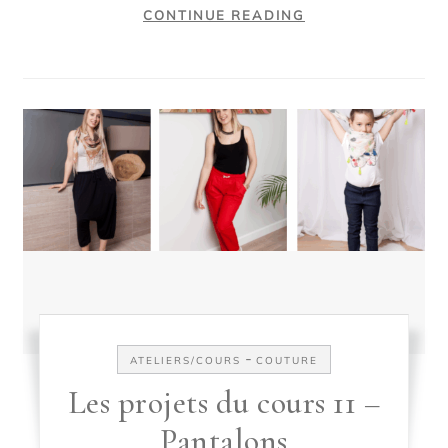
CONTINUE READING
-
ATELIERS/COURS
COUTURE
Les projets du cours 11 –
Pantalons