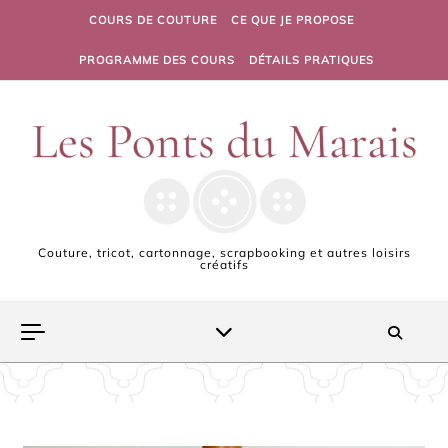
Skip to content
COURS DE COUTURE
CE QUE JE PROPOSE
PROGRAMME DES COURS
DÉTAILS PRATIQUES
Couture, tricot, cartonnage, scrapbooking et autres loisirs
créatifs