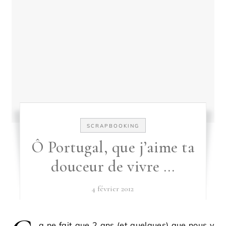
SCRAPBOOKING
Ô Portugal, que j’aime ta
douceur de vivre …
4 février 2012
a ne fait que 2 ans (et quelques) que nous y