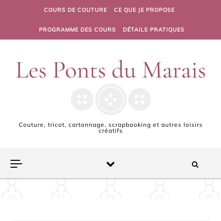
Skip to content
COURS DE COUTURE
CE QUE JE PROPOSE
PROGRAMME DES COURS
DÉTAILS PRATIQUES
Couture, tricot, cartonnage, scrapbooking et autres loisirs
créatifs